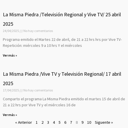
La Misma Piedra /Televisión Regional y Vive TV/ 25 abril
2025
24/04/2025
No hay comentarios
Programa emitido el Martes 22 de abril, de 21 a 22 hrs hrs por Vive TV-
Repetición: miércoles 9 a 10 hrs Y el miércoles
Ver más »
La Misma Piedra /Vive TV y Televisión Regional/ 17 abril
2025
17/04/2025
No hay comentarios
Comparto el programa La Misma Piedra emitido el martes 15 de abril de
21 a 22 hrs por Vive TV y el miércoles 16 de
Ver más »
« Anterior
1
2
3
4
5
6
7
8
9
10
Siguente »