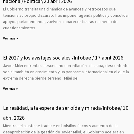
nacional/Politicar/20 abril 2026
e
e
e
e
e
e
e
e
e
e
El Gobierno transita una dinámica de avances y retrocesos que
tensiona su propio discurso. Tras imponer agenda política y consolidar
apoyos parlamentarios, vuelven a aparecer fisuras en medio de
cuestionamientos
Ver más »
El 2027 y los avistajes sociales /Infobae / 17 abril 2026
Javier Milei enfrenta un escenario con inflación a la suba, descontento
social también en crecimiento y un panorama internacional en el que la
extrema derecha pierde terreno Milei se
Ver más »
La realidad, a la espera de ser oída y mirada/Infobae/ 10
abril 2026
Mientras el ajuste se traduce en bolsillos flacos y aumento de la
desaprobación de la gestión de Javier Milei, el Gobierno acelera en