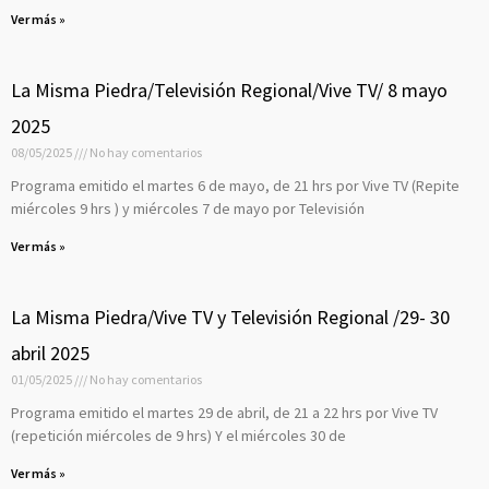
Ver más »
La Misma Piedra/Televisión Regional/Vive TV/ 8 mayo
2025
08/05/2025
No hay comentarios
Programa emitido el martes 6 de mayo, de 21 hrs por Vive TV (Repite
miércoles 9 hrs ) y miércoles 7 de mayo por Televisión
Ver más »
La Misma Piedra/Vive TV y Televisión Regional /29- 30
abril 2025
01/05/2025
No hay comentarios
Programa emitido el martes 29 de abril, de 21 a 22 hrs por Vive TV
(repetición miércoles de 9 hrs) Y el miércoles 30 de
Ver más »