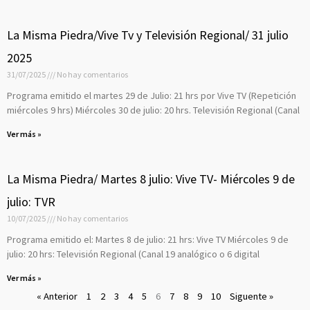
La Misma Piedra/Vive Tv y Televisión Regional/ 31 julio
2025
31/07/2025
No hay comentarios
Programa emitido el martes 29 de Julio: 21 hrs por Vive TV (Repetición
miércoles 9 hrs) Miércoles 30 de julio: 20 hrs. Televisión Regional (Canal
Ver más »
La Misma Piedra/ Martes 8 julio: Vive TV- Miércoles 9 de
julio: TVR
10/07/2025
No hay comentarios
Programa emitido el: Martes 8 de julio: 21 hrs: Vive TV Miércoles 9 de
julio: 20 hrs: Televisión Regional (Canal 19 analógico o 6 digital
Ver más »
« Anterior
1
2
3
4
5
6
7
8
9
10
Siguente »