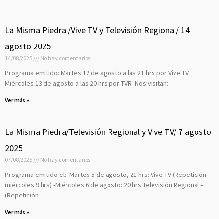
La Misma Piedra /Vive TV y Televisión Regional/ 14
agosto 2025
14/08/2025
No hay comentarios
Programa emitido: Martes 12 de agosto a las 21 hrs por Vive TV
Miércoles 13 de agosto a las 20 hrs por TVR -Nos visitan:
Ver más »
La Misma Piedra/Televisión Regional y Vive TV/ 7 agosto
2025
07/08/2025
No hay comentarios
Programa emitido el: -Martes 5 de agosto, 21 hrs: Vive TV (Repetición
miércoles 9 hrs) -Miércoles 6 de agosto: 20 hrs Televisión Regional –
(Repetición
Ver más »