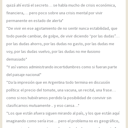
quizá ahí está el secreto… se habla mucho de crisis económica,
financiera,… pero poco sobre una crisis mental por vivir
permanente en estado de alerta*
*De vivir en ese agotamiento de no sentir nunca estabilidad, que
todo puede cambiar, de golpe, de vivir diciendo “por las dudas”…
por las dudas ahorro, por las dudas no gasto, por las dudas me
voy, por las dudas vuelvo, por las dudas no me ilusiono
demasiado*
*Y así vamos administrando incertidumbres como si fueran parte
del paisaje nacional*
*Da la impresión que en Argentina todo termina en discusión
política: el precio del tomate, una vacuna, un recital, una frase…
como si nos hubiéramos perdido la posibilidad de convivir sin
clasificarnos mutuamente .. y eso cansa…*
*Los que están afuera siguen mirando al país, y los que están aquí
imaginando como sería irse… pero el problema no es geográfico,