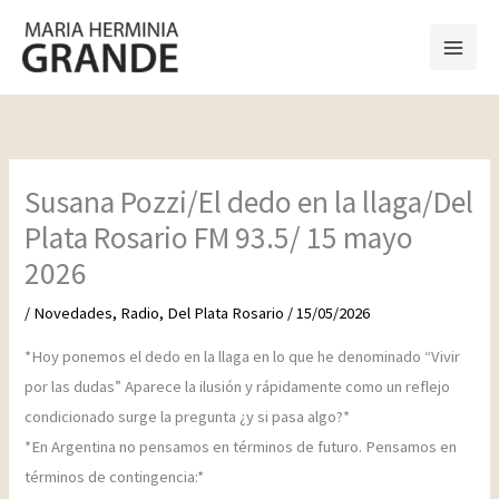
Ir
al
contenido
Susana Pozzi/El dedo en la llaga/Del
Plata Rosario FM 93.5/ 15 mayo
2026
/
Novedades
,
Radio
,
Del Plata Rosario
/
15/05/2026
*Hoy ponemos el dedo en la llaga en lo que he denominado “Vivir
por las dudas” Aparece la ilusión y rápidamente como un reflejo
condicionado surge la pregunta ¿y si pasa algo?*
*En Argentina no pensamos en términos de futuro. Pensamos en
términos de contingencia:*