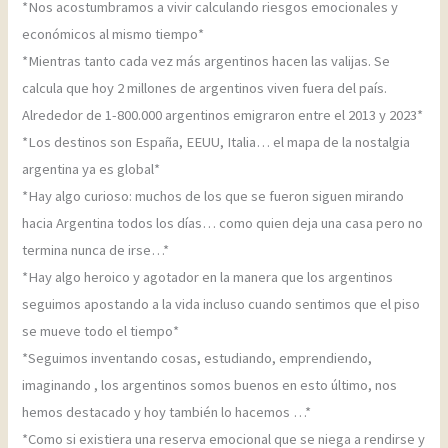
*Nos acostumbramos a vivir calculando riesgos emocionales y
económicos al mismo tiempo*
*Mientras tanto cada vez más argentinos hacen las valijas. Se
calcula que hoy 2 millones de argentinos viven fuera del país.
Alrededor de 1-800.000 argentinos emigraron entre el 2013 y 2023*
*Los destinos son España, EEUU, Italia… el mapa de la nostalgia
argentina ya es global*
*Hay algo curioso: muchos de los que se fueron siguen mirando
hacia Argentina todos los días… como quien deja una casa pero no
termina nunca de irse…*
*Hay algo heroico y agotador en la manera que los argentinos
seguimos apostando a la vida incluso cuando sentimos que el piso
se mueve todo el tiempo*
*Seguimos inventando cosas, estudiando, emprendiendo,
imaginando , los argentinos somos buenos en esto último, nos
hemos destacado y hoy también lo hacemos …*
*Como si existiera una reserva emocional que se niega a rendirse y