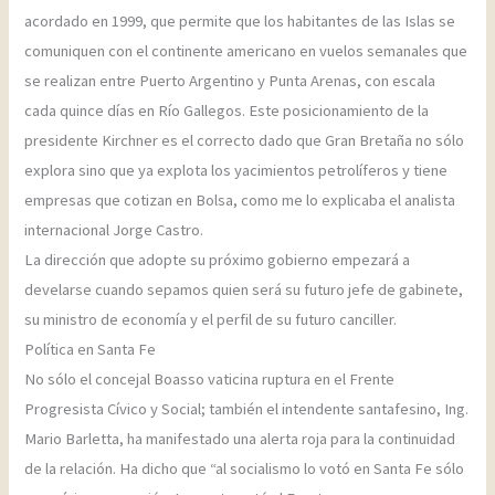
acordado en 1999, que permite que los habitantes de las Islas se
comuniquen con el continente americano en vuelos semanales que
se realizan entre Puerto Argentino y Punta Arenas, con escala
cada quince días en Río Gallegos. Este posicionamiento de la
presidente Kirchner es el correcto dado que Gran Bretaña no sólo
explora sino que ya explota los yacimientos petrolíferos y tiene
empresas que cotizan en Bolsa, como me lo explicaba el analista
internacional Jorge Castro.
La dirección que adopte su próximo gobierno empezará a
develarse cuando sepamos quien será su futuro jefe de gabinete,
su ministro de economía y el perfil de su futuro canciller.
Política en Santa Fe
No sólo el concejal Boasso vaticina ruptura en el Frente
Progresista Cívico y Social; también el intendente santafesino, Ing.
Mario Barletta, ha manifestado una alerta roja para la continuidad
de la relación. Ha dicho que “al socialismo lo votó en Santa Fe sólo