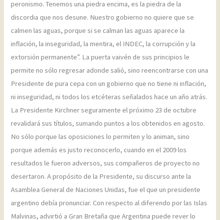
peronismo. Tenemos una piedra encima, es la piedra de la
discordia que nos desune. Nuestro gobierno no quiere que se
calmen las aguas, porque si se calman las aguas aparece la
inflación, la inseguridad, la mentira, el INDEC, la corrupción y la
extorsión permanente”. La puerta vaivén de sus principios le
permite no sólo regresar adonde salió, sino reencontrarse con una
Presidente de pura cepa con un gobierno que no tiene ni inflación,
ni inseguridad, ni todos los etcéteras señalados hace un año atrás.
La Presidente Kirchner seguramente el próximo 23 de octubre
revalidará sus títulos, sumando puntos a los obtenidos en agosto.
No sólo porque las oposiciones lo permiten y lo animan, sino
porque además es justo reconocerlo, cuando en el 2009 los
resultados le fueron adversos, sus compañeros de proyecto no
desertaron. A propósito de la Presidente, su discurso ante la
Asamblea General de Naciones Unidas, fue el que un presidente
argentino debía pronunciar. Con respecto al diferendo por las Islas
Malvinas, advirtió a Gran Bretaña que Argentina puede rever lo