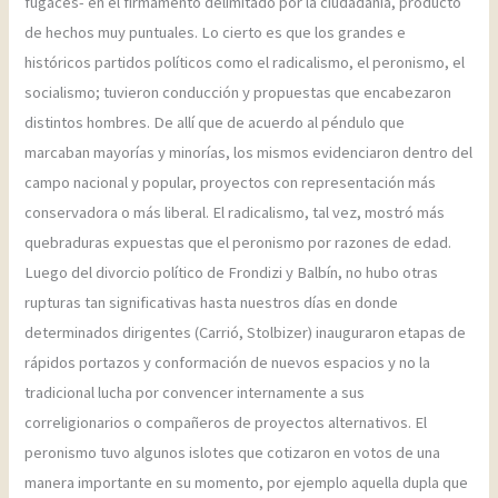
fugaces- en el firmamento delimitado por la ciudadanía, producto
de hechos muy puntuales. Lo cierto es que los grandes e
históricos partidos políticos como el radicalismo, el peronismo, el
socialismo; tuvieron conducción y propuestas que encabezaron
distintos hombres. De allí que de acuerdo al péndulo que
marcaban mayorías y minorías, los mismos evidenciaron dentro del
campo nacional y popular, proyectos con representación más
conservadora o más liberal. El radicalismo, tal vez, mostró más
quebraduras expuestas que el peronismo por razones de edad.
Luego del divorcio político de Frondizi y Balbín, no hubo otras
rupturas tan significativas hasta nuestros días en donde
determinados dirigentes (Carrió, Stolbizer) inauguraron etapas de
rápidos portazos y conformación de nuevos espacios y no la
tradicional lucha por convencer internamente a sus
correligionarios o compañeros de proyectos alternativos. El
peronismo tuvo algunos islotes que cotizaron en votos de una
manera importante en su momento, por ejemplo aquella dupla que