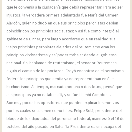
que le convenía a la ciudadanía que debía representar. Para no ser
injustos, la verdadera primera adelantada fue María del Carmen
Alarcón, quien no dudó en que sus principios peronistas debían
coincidir con los principios socialistas; y así fue como integró el
gabinete de Binner, para luego acordarse que en realidad sus
viejos principios peronistas alejados del reutemismo eran los
principios kirchneristas y así poder trabajar desde el gobierno
nacional. Y si hablamos de reutemismo, el senador Reutemann
siguió el camino de los portazos. Creyó encontrar en el peronismo
federal los principios que sentía ya no representaban en él el
kirchnerismo. Al tiempo, marcado por una o dos fotos, pensó que
sus principios ya no estaban allí, y se fue Llambí Campbell…
Son muy pocos los opositores que pueden explicar los motivos
por los cuales se asumen como tales. Felipe Solá, presidente del
bloque de los diputados del peronismo federal, manifestó el 16 de
octubre del año pasado en Salta “la Presidente es una ocupa del