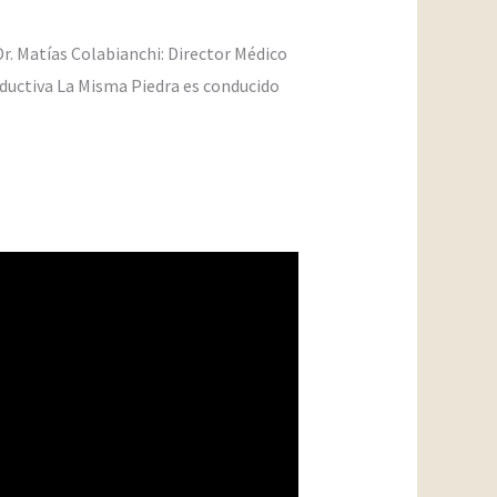
 Dr. Matías Colabianchi: Director Médico
roductiva La Misma Piedra es conducido