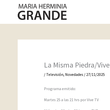
Ir
al
contenido
La Misma Piedra/Vive
/
Televisión
,
Novedades
/
27/11/2025
Programa emitido:
Martes 25 a las 21 hrs por Vive TV