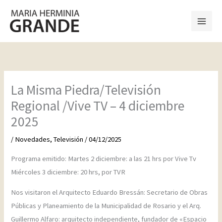
Ir
al
contenido
La Misma Piedra/Televisión
Regional /Vive TV – 4 diciembre
2025
/
Novedades
,
Televisión
/
04/12/2025
Programa emitido: Martes 2 diciembre: a las 21 hrs por Vive Tv
Miércoles 3 diciembre: 20 hrs, por TVR
Nos visitaron el Arquitecto Eduardo Bressán: Secretario de Obras
Públicas y Planeamiento de la Municipalidad de Rosario y el Arq.
Guillermo Alfaro: arquitecto independiente, fundador de «Espacio